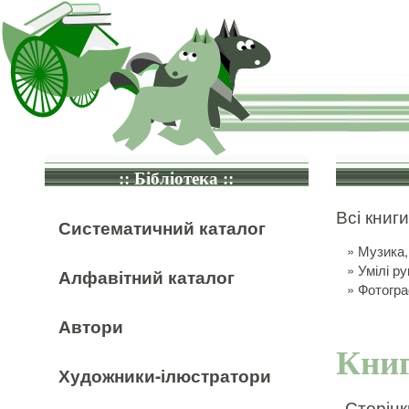
:: Бібліотека ::
Всі книги
Систематичний каталог
»
Музика,
»
Умілі ру
Алфавітний каталог
»
Фотогра
Автори
Книг
Художники-ілюстратори
Сторінк