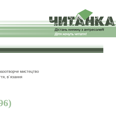
азотворче мистецтво
тя, в`язання
96)