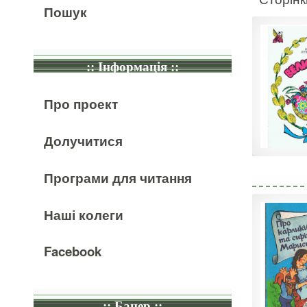
Пошук
:: Інформація ::
Про проект
Долучитися
Програми для читання
Наші колеги
Facebook
:: Банер ::