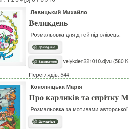
Левицький Михайло
Великдень
Розмальовка для дітей під олівець.
velykden221010.djvu (580 K
Переглядів: 544
Конопніцька Марія
Про карликів та сирітку 
Розмальовка за мотивами авторської 