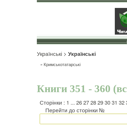
Українські
>
Українські
»
Кримськотатарські
Книги 351 - 360 (в
Сторінки :
1
...
26
27
28
29
30
31
32
Перейти до сторінки №