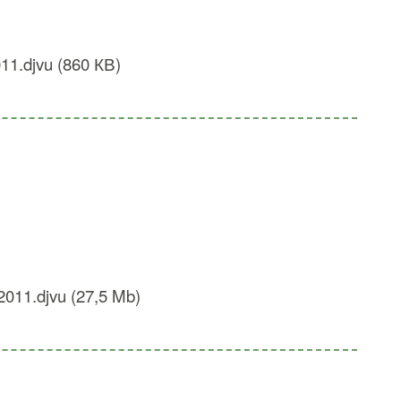
1.djvu (860 КВ)
2011.djvu (27,5 Mb)