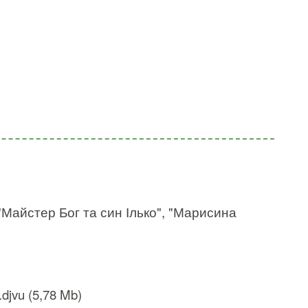
 "Майстер Бог та син Ілько", "Марисина
djvu (5,78 Mb)