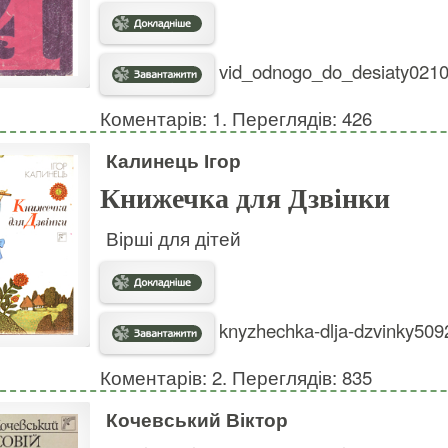
vid_odnogo_do_desiaty02101
Коментарів: 1. Переглядів: 426
Калинець Ігор
Книжечка для Дзвінки
Вірші для дітей
knyzhechka-dlja-dzvinky509
Коментарів: 2. Переглядів: 835
Кочевський Віктор