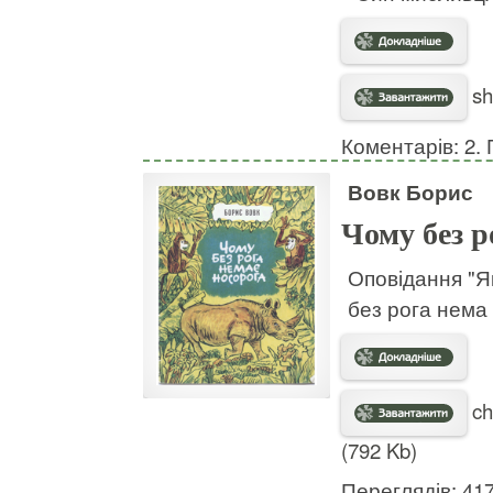
sh
Коментарів: 2. 
Вовк Борис
Чому без р
Оповідання "Я
без рога нема
ch
(792 Kb)
Переглядів: 41