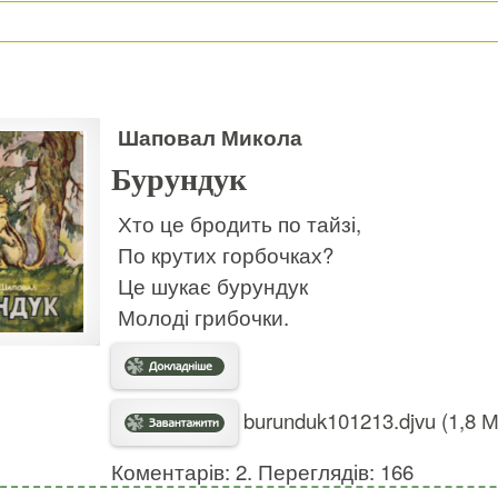
Шаповал Микола
Бурундук
Хто це бродить по тайзі,
По крутих горбочках?
Це шукає бурундук
Молоді грибочки.
burunduk101213.djvu (1,8 
Коментарів: 2. Переглядів: 166