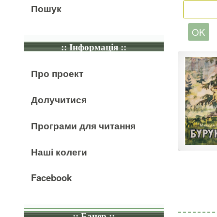
Пошук
:: Інформація ::
Про проект
Долучитися
Програми для читання
Наші колеги
Facebook
:: Банер ::