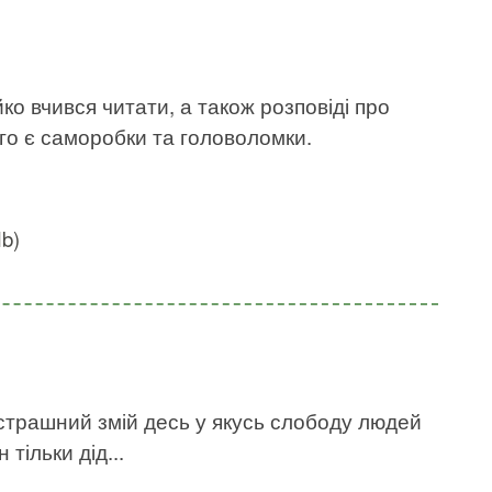
ко вчився читати, а також розповіді про
того є саморобки та головоломки.
Mb)
страшний змій десь у якусь слободу людей
 тільки дід...