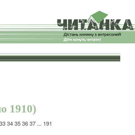
но 1910)
33
34
35
36
37
...
191