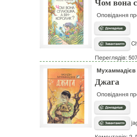
Чом вона 
Оповідання пр
Ch
Переглядів: 50
Мухаммадієв 
Джага
Оповідання пр
ja
Коментарів: 2. 