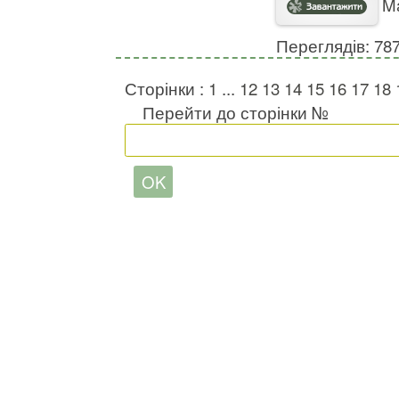
Ma
Переглядів: 78
Сторінки :
1
...
12
13
14
15
16
17
18
Перейти до сторінки №