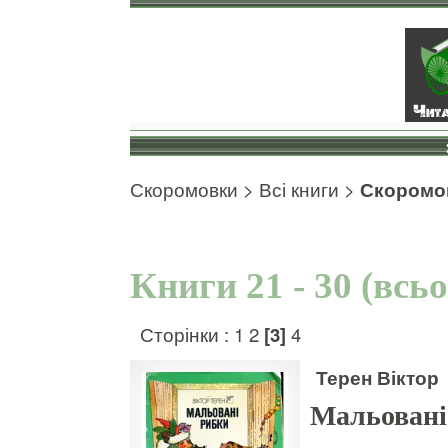
Скоромовки
>
Всі книги
>
Скоромо
Книги 21 - 30 (всь
Сторінки :
1
2
[3]
4
Терен Віктор
Мальовані