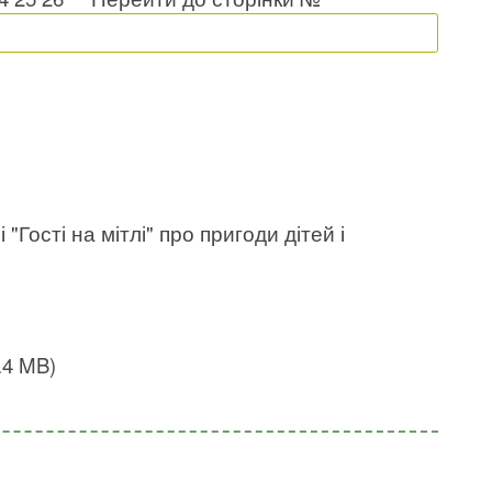
 "Гості на мітлі" про пригоди дітей і
3.4 MB)