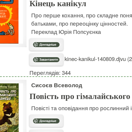
Кінець канікул
Про перше кохання, про складне поня
батьками, про переоцінку цінностей.
Переклад Юрія Попсуєнка
kinec-kanikul-140809.djvu (
Переглядів: 344
Сисоєв Всеволод
Повість про гімалайського
Повісті та оповідання про рослинний 