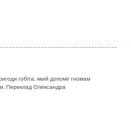
пригоди гобіта, який допоміг гномам
ом. Переклад Олександра