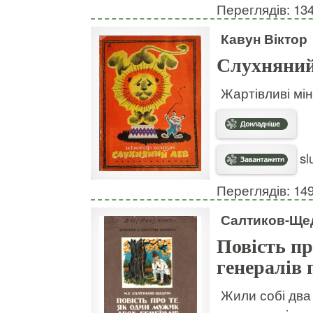
Переглядів: 13
Кавун Віктор
Слухняний
Жартівливі мін
sl
Переглядів: 14
Салтиков-Ще
Повість пр
генералів 
Жили собі два