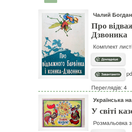
Чалий Богдан
Про відваж
Дзвоника
Комплект листі
pd
Переглядів: 4
Українська н
У світі каз
Розмальовка з