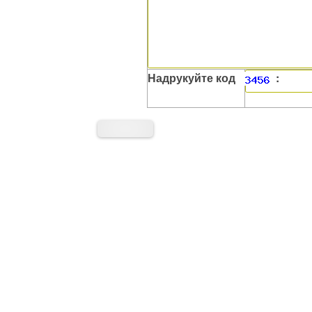
Надрукуйте код
: