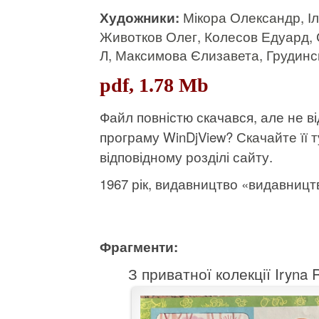
Художники:
Мікора Олександр, І
Животков Олег, Колесов Едуард, 
Л, Максимова Єлизавета, Грудинс
pdf, 1.78 Mb
Файл повністю скачався, але не 
програму WinDjView?
Скачайте її т
відповідному розділі сайту.
1967 рік, видавництво «видавництв
Фрагменти:
З приватної колекції Iryna