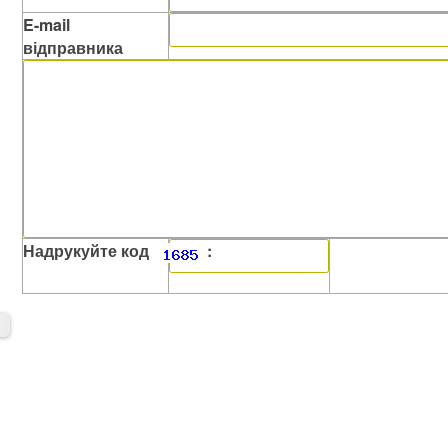
E-mail
відправника
Надрукуйте код
: