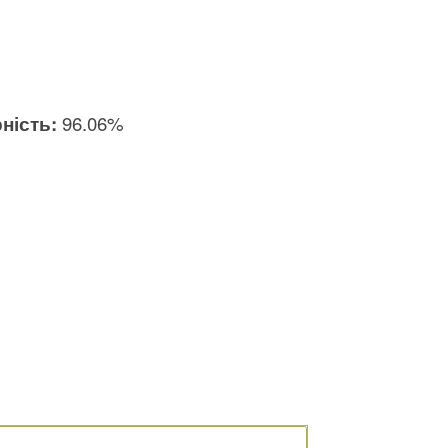
ність:
96.06%