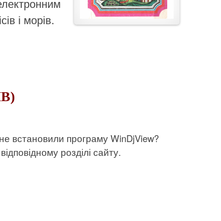
 електронним
сів і морів.
МВ)
 не встановили програму WinDjView?
відповідному розділі сайту.