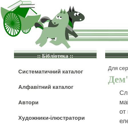
:: Бібліотека ::
Для сер
Систематичний каталог
Дем'
Алфавітний каталог
Сл
ма
Автори
от
Художники-ілюстратори
ел