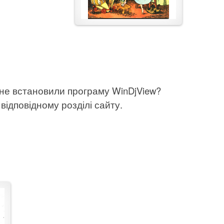
 не встановили програму WinDjView?
відповідному розділі сайту.