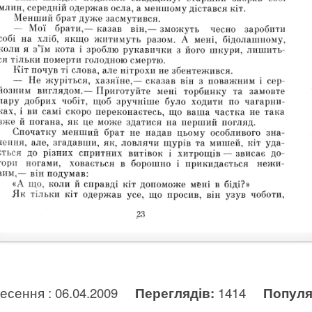
несення : 06.04.2009
Переглядів:
1414
Популя