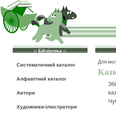
:: Бібліотека ::
Для мол
Систематичний каталог
Каз
Алфавітний каталог
Зб
ка
Автори
Чу
Художники-ілюстратори