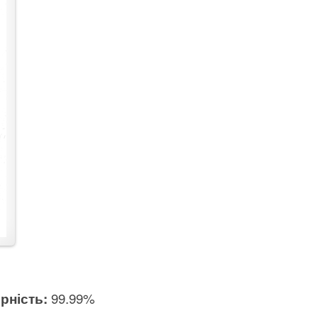
рність:
99.99%