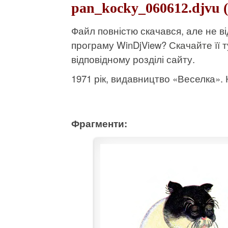
pan_kocky_060612.djvu 
Файл повністю скачався, але не 
програму WinDjView?
Скачайте її т
відповідному розділі сайту.
1971 рік, видавництво «Веселка». К
Фрагменти: