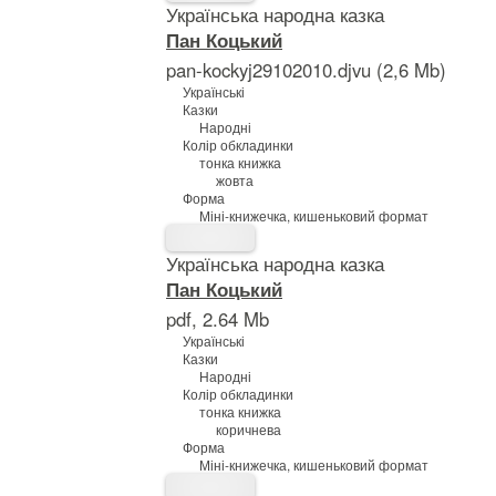
Українська народна казка
Пан Коцький
pan-kockyj29102010.djvu (2,6 Mb)
Українські
Казки
Народні
Колір обкладинки
тонка книжка
жовта
Форма
Міні-книжечка, кишеньковий формат
Українська народна казка
Пан Коцький
pdf, 2.64 Mb
Українські
Казки
Народні
Колір обкладинки
тонка книжка
коричнева
Форма
Міні-книжечка, кишеньковий формат