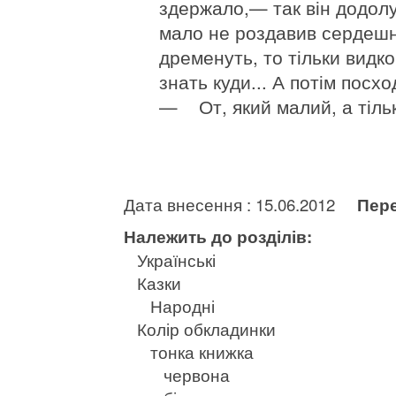
здержало,— так він додолу
мало не роздавив сердешно
дременуть, то тільки видко;
знать куди... А потім посх
— От, який малий, а тільки
Дата внесення : 15.06.2012
Пере
Належить до розділів:
Українські
Казки
Народні
Колір обкладинки
тонка книжка
червона