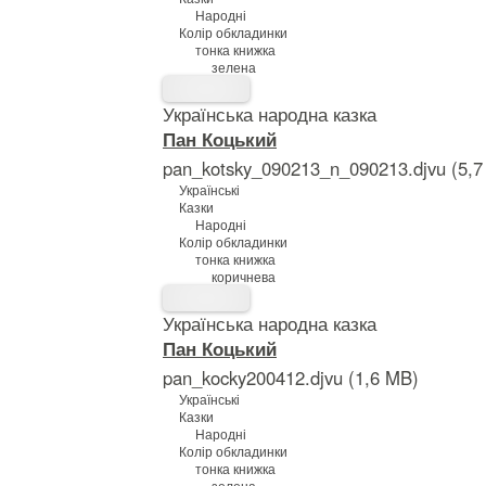
Народні
Колір обкладинки
тонка книжка
зелена
Українська народна казка
Пан Коцький
pan_kotsky_090213_n_090213.djvu (5,7
Українські
Казки
Народні
Колір обкладинки
тонка книжка
коричнева
Українська народна казка
Пан Коцький
pan_kocky200412.djvu (1,6 MB)
Українські
Казки
Народні
Колір обкладинки
тонка книжка
зелена