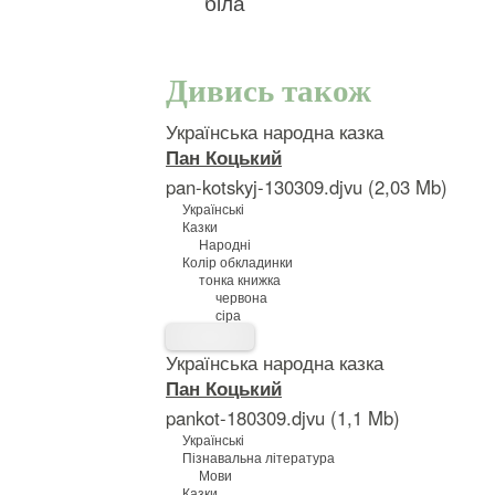
біла
Дивись також
Українська народна казка
Пан Коцький
pan-kotskyj-130309.djvu (2,03 Mb)
Українські
Казки
Народні
Колір обкладинки
тонка книжка
червона
сіра
Українська народна казка
Пан Коцький
pankot-180309.djvu (1,1 Mb)
Українські
Пізнавальна література
Мови
Казки