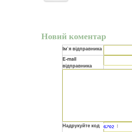
Новий коментар
Ім`я відправника
E-mail
відправника
Надрукуйте код
: