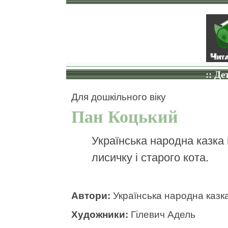
:: Де
Для дошкільного віку
Пан Коцький
Українська народна казка 
лисичку і старого кота.
Автори:
Українська народна казк
Художники:
Гілевич Адель