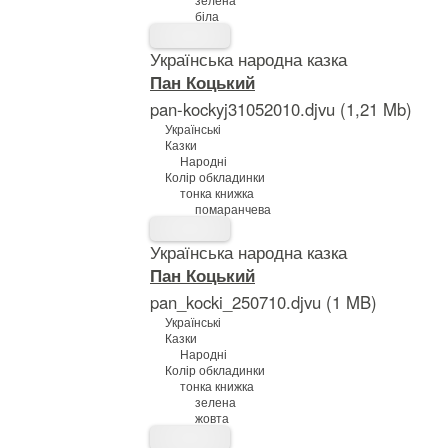
біла
Українська народна казка
Пан Коцький
pan-kockyj31052010.djvu (1,21 Mb)
Українські
Казки
Народні
Колір обкладинки
тонка книжка
помаранчева
Українська народна казка
Пан Коцький
pan_kocki_250710.djvu (1 MB)
Українські
Казки
Народні
Колір обкладинки
тонка книжка
зелена
жовта