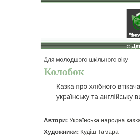
:: Де
Для молодшого шкільного віку
Колобок
Казка про хлібного втікача
українську та англійську ве
Автори:
Українська народна казк
Художники:
Кудіш Тамара