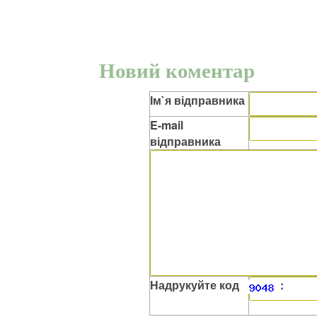
Новий коментар
Ім`я відправника
E-mail
відправника
Надрукуйте код
: