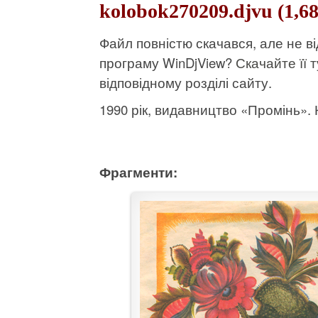
kolobok270209.djvu (1,6
Файл повністю скачався, але не 
програму WinDjView?
Скачайте її т
відповідному розділі сайту.
1990 рік, видавництво «Промінь». К
Фрагменти: