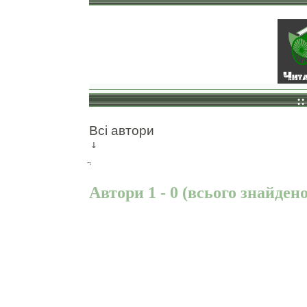
::
Всі автори
↓
Автори 1 - 0 (всього знайдено