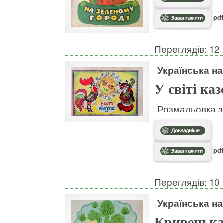
pdf
Переглядів: 12
Українська н
У світі каз
Розмальовка з
pdf
Переглядів: 10
Українська н
Кривенька