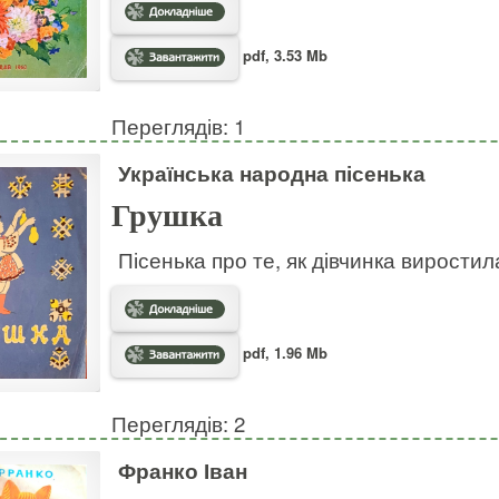
pdf, 3.53 Mb
Переглядів: 1
Українська народна пісенька
Грушка
Пісенька про те, як дівчинка виростил
pdf, 1.96 Mb
Переглядів: 2
Франко Іван