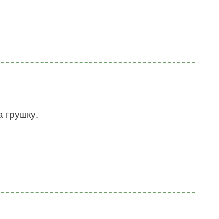
а грушку.