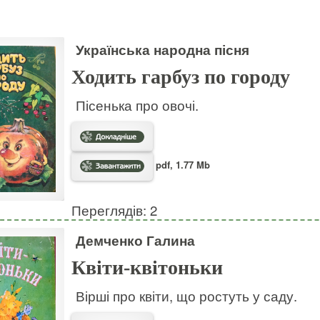
Українська народна пісня
Ходить гарбуз по городу
Пісенька про овочі.
pdf, 1.77 Mb
Переглядів: 2
Демченко Галина
Квіти-квітоньки
Вірші про квіти, що ростуть у саду.