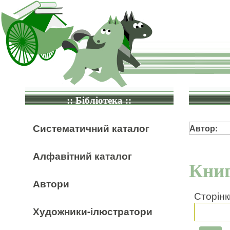
:: Бібліотека ::
Систематичний каталог
Автор:
Алфавітний каталог
Книг
Автори
Сторінк
Художники-ілюстратори