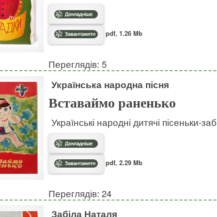
pdf, 1.26 Mb
Переглядів: 5
Українська народна пісня
Вставаймо раненько
Українські народні дитячі пісеньки-за
pdf, 2.29 Mb
Переглядів: 24
Забіла Наталя