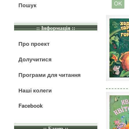
Пошук
:: Інформація ::
Про проект
Долучитися
Програми для читання
Наші колеги
Facebook
:: Банер ::