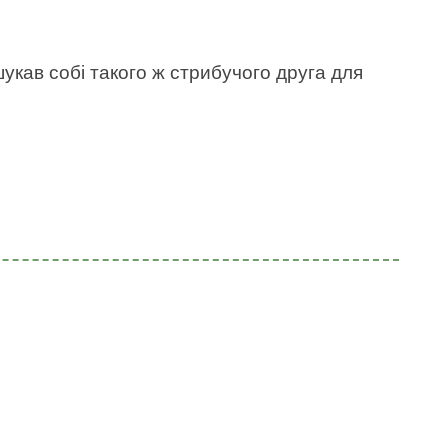
укав собі такого ж стрибучого друга для