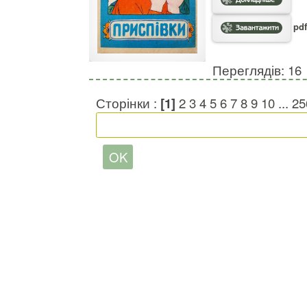
pdf
Переглядів: 16
Сторінки :
[1]
2
3
4
5
6
7
8
9
10
...
25