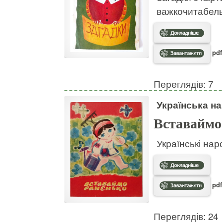
важкочитабел
pdf
Переглядів: 7
Українська на
Вставаймо
Українські нар
pdf
Переглядів: 24