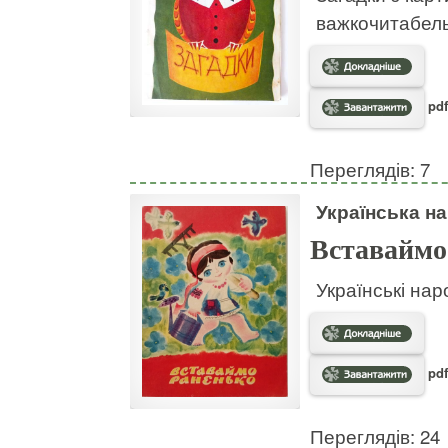
важкочитабел
pdf
Переглядів: 7
Українська на
Вставаймо
Українські нар
pdf
Переглядів: 24