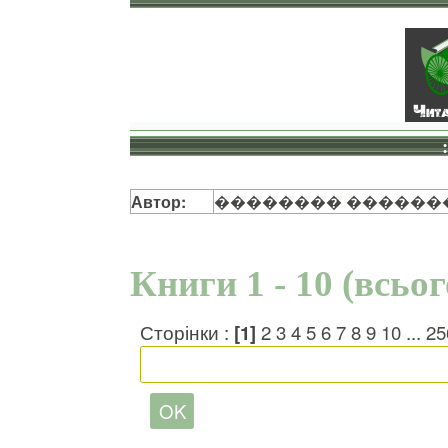
Автор:
�������� ������
Книги 1 - 10 (всьо
Сторінки :
[1]
2
3
4
5
6
7
8
9
10
...
25