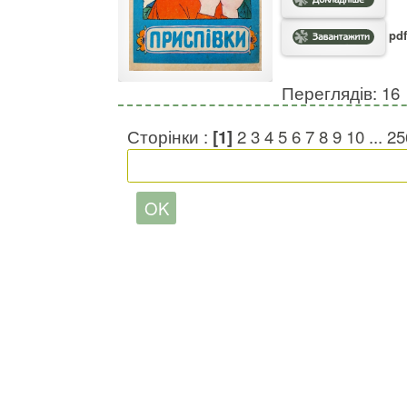
pdf
Переглядів: 16
Сторінки :
[1]
2
3
4
5
6
7
8
9
10
...
25