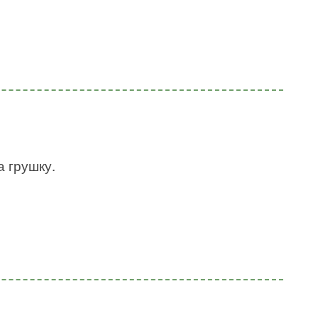
а грушку.