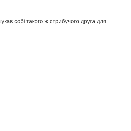
укав собі такого ж стрибучого друга для