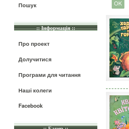
Пошук
:: Інформація ::
Про проект
Долучитися
Програми для читання
Наші колеги
Facebook
:: Банер ::