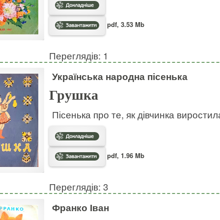
pdf, 3.53 Mb
Переглядів: 1
Українська народна пісенька
Грушка
Пісенька про те, як дівчинка виростил
pdf, 1.96 Mb
Переглядів: 3
Франко Іван