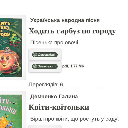
Українська народна пісня
Ходить гарбуз по городу
Пісенька про овочі.
pdf, 1.77 Mb
Переглядів: 6
Демченко Галина
Квіти-квітоньки
Вірші про квіти, що ростуть у саду.