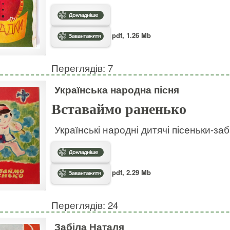
pdf, 1.26 Mb
Переглядів: 7
Українська народна пісня
Вставаймо раненько
Українські народні дитячі пісеньки-за
pdf, 2.29 Mb
Переглядів: 24
Забіла Наталя