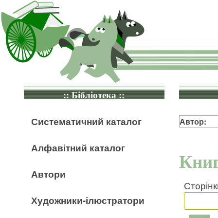
:: Бібліотека ::
Систематичний каталог
Автор:
Алфавітний каталог
Книг
Автори
Сторінк
Художники-ілюстратори