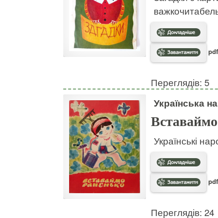
важкочитабел
pdf
Переглядів: 5
Українська на
Вставаймо
Українські нар
pdf
Переглядів: 24