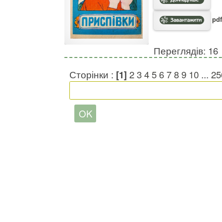
pdf
Переглядів: 16
Сторінки :
[1]
2
3
4
5
6
7
8
9
10
...
25