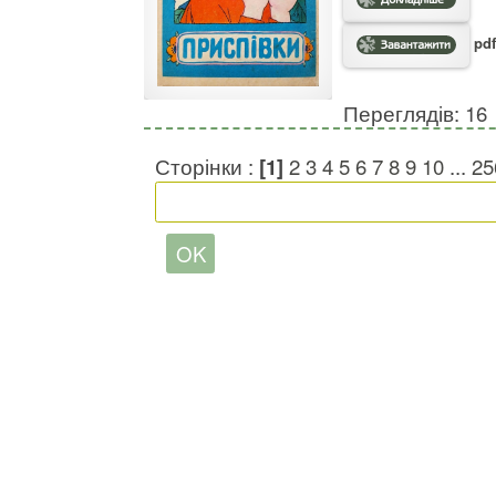
pdf
Переглядів: 16
Сторінки :
[1]
2
3
4
5
6
7
8
9
10
...
25