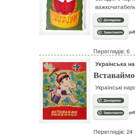
важкочитабел
pdf
Переглядів: 6
Українська на
Вставаймо
Українські нар
pdf
Переглядів: 24