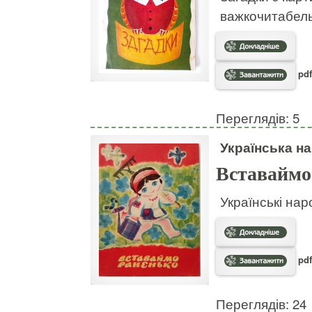
важкочитабел
pdf
Переглядів: 5
Українська на
Вставаймо
Українські нар
pdf
Переглядів: 24