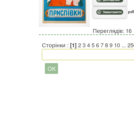
pdf
Переглядів: 16
Сторінки :
[1]
2
3
4
5
6
7
8
9
10
...
25