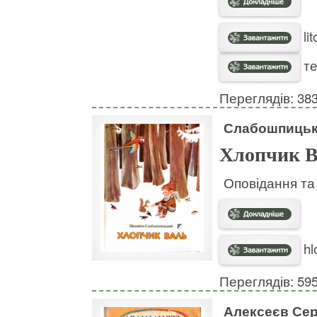
li
те
Переглядів: 38
Слабошпицьк
Хлопчик 
Оповідання та
hl
Переглядів: 59
Алексеєв Сер