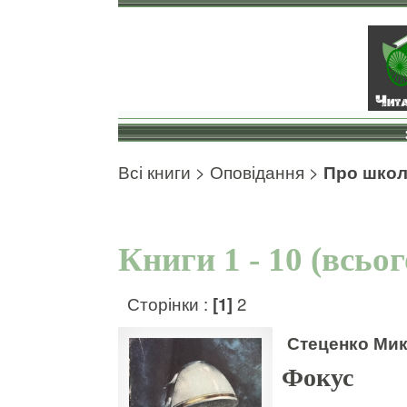
Всі книги
>
Оповідання
>
Про шко
Книги 1 - 10 (всьо
Сторінки :
[1]
2
Стеценко Ми
Фокус