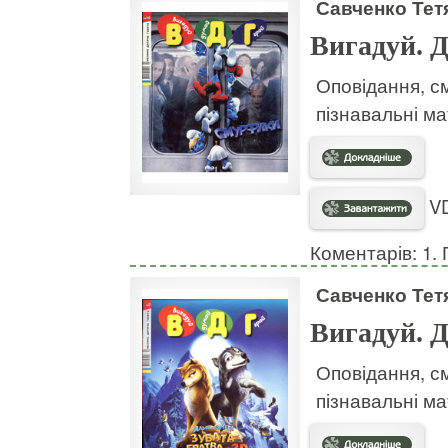
Савченко Тет
Вигадуй. Д
Оповідання, с
пізнавальні м
VD
Коментарів: 1. 
Савченко Тет
Вигадуй. Д
Оповідання, с
пізнавальні м