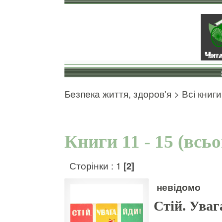
Безпека життя, здоров'я
>
Всі книги
Книги 11 - 15 (всь
Сторінки :
1
[2]
невідомо
Стій. Уваг