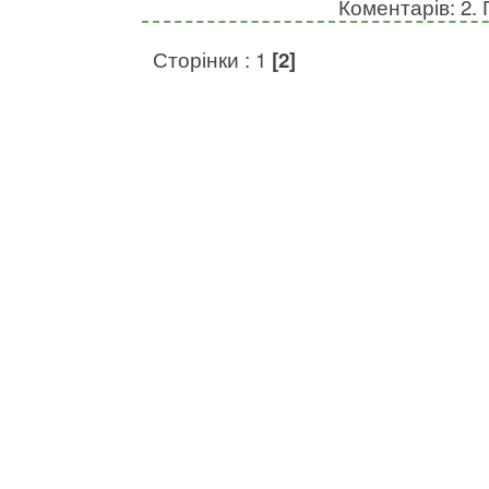
Коментарів: 2. 
Сторінки :
1
[2]